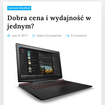
Lenovo IdeaPad
Dobra cena i wydajność w
jednym?
mar 9, 2017
Adam Szczepański
0 Comment