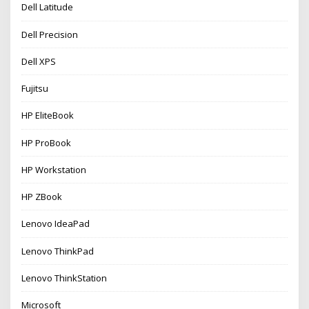
Dell Latitude
Dell Precision
Dell XPS
Fujitsu
HP EliteBook
HP ProBook
HP Workstation
HP ZBook
Lenovo IdeaPad
Lenovo ThinkPad
Lenovo ThinkStation
Microsoft