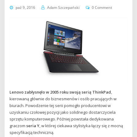
paź 9, 2016
Adam Szczepański
0 Comment
Lenovo zabłysnęło w 2005 roku swoją serią ThinkPad
,
kierowaną głównie do biznesmenów i osób pracujących w
biurach. Powodzenie tej serii pomogło producentowi w
uzyskaniu czołowej pozycji jako solidnego dostarczyciela
sprzętu komputerowego. Później powstała dedykowana
graczom
seria Y
, w której ciekawa stylistyka łączy się z mocną
specyfikacją techniczną.