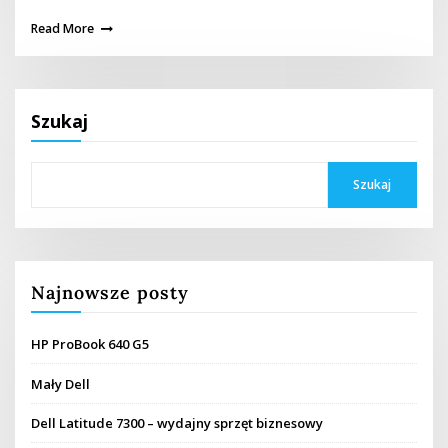
Read More
Szukaj
Szukaj
Najnowsze posty
HP ProBook 640 G5
Mały Dell
Dell Latitude 7300 – wydajny sprzęt biznesowy