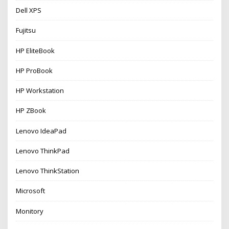
Dell XPS
Fujitsu
HP EliteBook
HP ProBook
HP Workstation
HP ZBook
Lenovo IdeaPad
Lenovo ThinkPad
Lenovo ThinkStation
Microsoft
Monitory