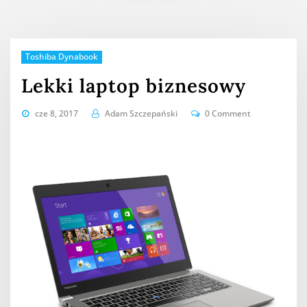
Toshiba Dynabook
Lekki laptop biznesowy
cze 8, 2017
Adam Szczepański
0 Comment