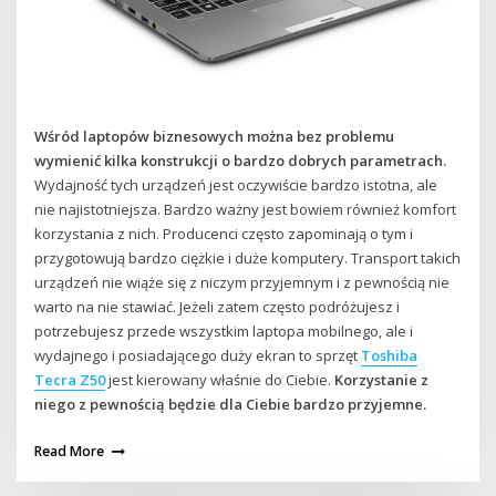
Wśród laptopów biznesowych można bez problemu
wymienić kilka konstrukcji o bardzo dobrych parametrach.
Wydajność tych urządzeń jest oczywiście bardzo istotna, ale
nie najistotniejsza. Bardzo ważny jest bowiem również komfort
korzystania z nich. Producenci często zapominają o tym i
przygotowują bardzo ciężkie i duże komputery. Transport takich
urządzeń nie wiąże się z niczym przyjemnym i z pewnością nie
warto na nie stawiać. Jeżeli zatem często podróżujesz i
potrzebujesz przede wszystkim laptopa mobilnego, ale i
wydajnego i posiadającego duży ekran to sprzęt
Toshiba
Tecra Z50
jest kierowany właśnie do Ciebie.
Korzystanie z
niego z pewnością będzie dla Ciebie bardzo przyjemne.
Read More