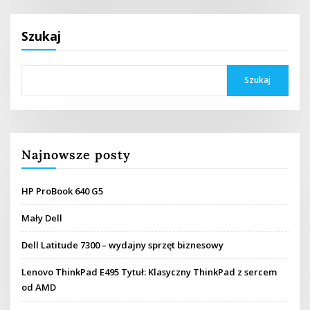
Szukaj
Szukaj
Najnowsze posty
HP ProBook 640 G5
Mały Dell
Dell Latitude 7300 – wydajny sprzęt biznesowy
Lenovo ThinkPad E495 Tytuł: Klasyczny ThinkPad z sercem
od AMD