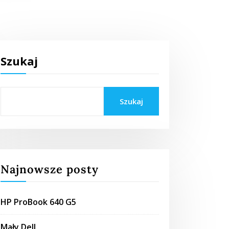
Szukaj
Szukaj
Najnowsze posty
HP ProBook 640 G5
Mały Dell