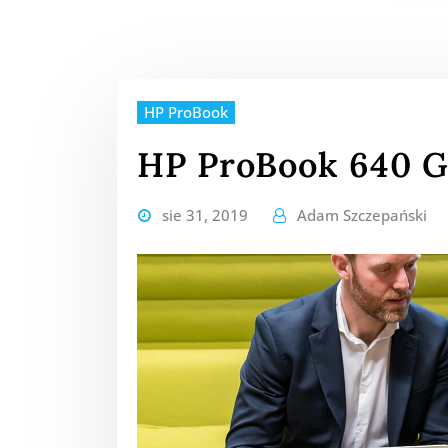
HP ProBook
HP ProBook 640 
sie 31, 2019
Adam Szczepański