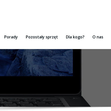
Porady
Pozostały sprzęt
Dla kogo?
O nas