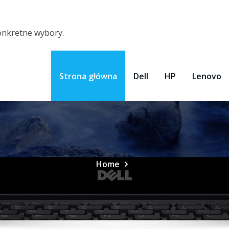
konkretne wybory.
Strona główna
Dell
HP
Lenovo
Home