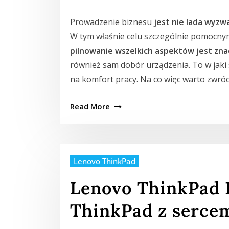
Prowadzenie biznesu
jest nie lada wyz
W tym właśnie celu szczególnie pomocny
pilnowanie wszelkich aspektów jest zna
również sam dobór urządzenia. To w jaki
na komfort pracy. Na co więc warto zwró
Read More
Lenovo ThinkPad
Lenovo ThinkPad E
ThinkPad z serc