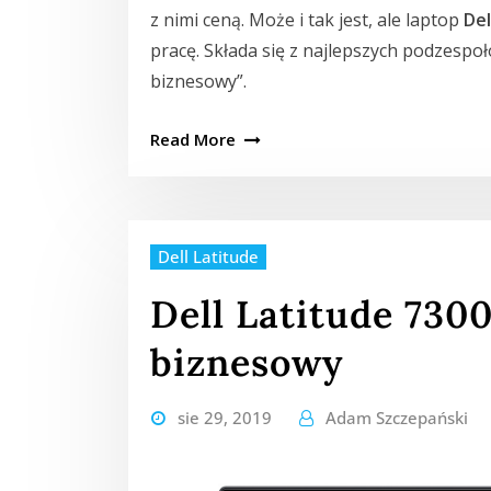
z nimi ceną. Może i tak jest, ale laptop
Del
pracę. Składa się z najlepszych podzespo
biznesowy”.
Read More
Dell Latitude
Dell Latitude 730
biznesowy
sie 29, 2019
Adam Szczepański