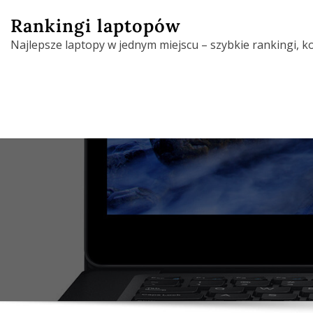
Skip
Rankingi laptopów
to
Najlepsze laptopy w jednym miejscu – szybkie rankingi, 
content