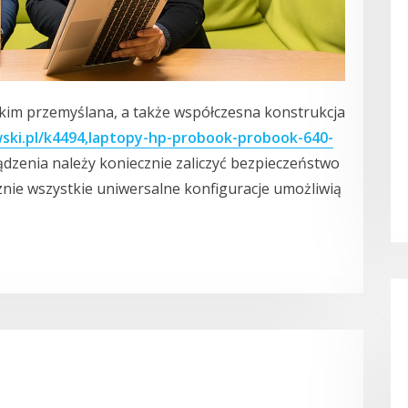
tkim przemyślana, a także współczesna konstrukcja
ski.pl/k4494,laptopy-hp-probook-probook-640-
ządzenia należy koniecznie zaliczyć bezpieczeństwo
cznie wszystkie uniwersalne konfiguracje umożliwią