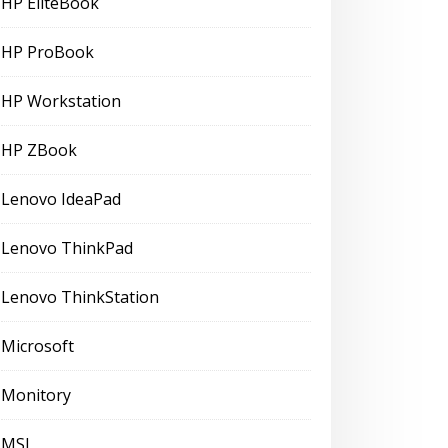
HP EliteBook
HP ProBook
HP Workstation
HP ZBook
Lenovo IdeaPad
Lenovo ThinkPad
Lenovo ThinkStation
Microsoft
Monitory
MSI