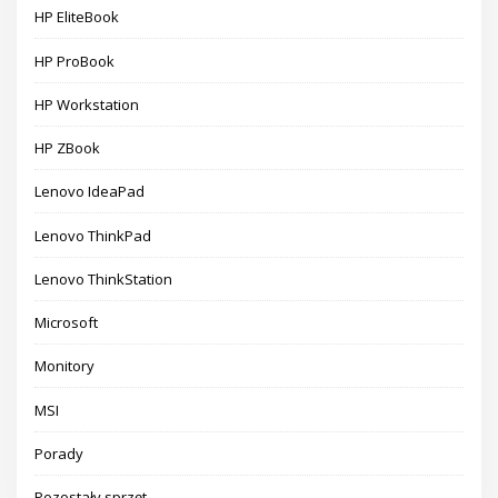
HP EliteBook
HP ProBook
HP Workstation
HP ZBook
Lenovo IdeaPad
Lenovo ThinkPad
Lenovo ThinkStation
Microsoft
Monitory
MSI
Porady
Pozostały sprzęt