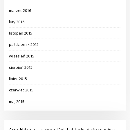
marzec 2016
luty 2016
listopad 2015
październik 2015
wrzesień 2015
sierpień 2015
lipiec 2015
czerwiec 2015
maj 2015
Acer Nitro
cena
Dell Latitude
dużo pamięci