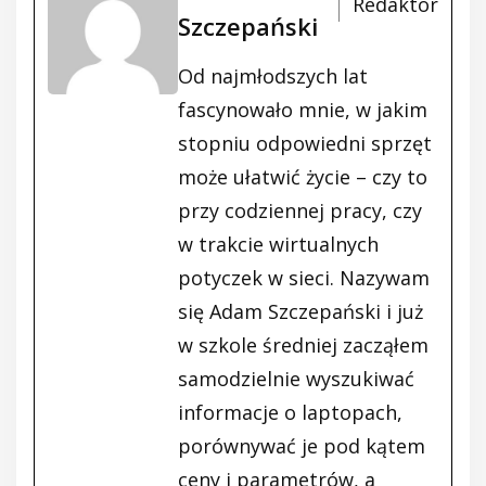
Redaktor
Szczepański
Od najmłodszych lat
fascynowało mnie, w jakim
stopniu odpowiedni sprzęt
może ułatwić życie – czy to
przy codziennej pracy, czy
w trakcie wirtualnych
potyczek w sieci. Nazywam
się Adam Szczepański i już
w szkole średniej zacząłem
samodzielnie wyszukiwać
informacje o laptopach,
porównywać je pod kątem
ceny i parametrów, a