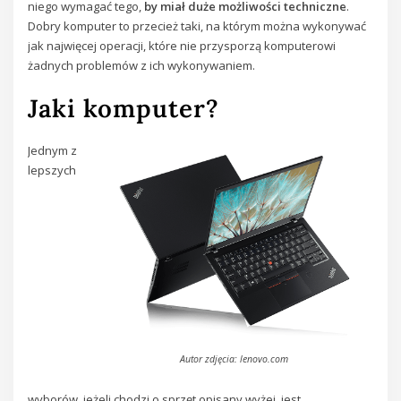
niego wymagać tego,
by miał duże możliwości techniczne
.
Dobry komputer to przecież taki, na którym można wykonywać
jak najwięcej operacji, które nie przysporzą komputerowi
żadnych problemów z ich wykonywaniem.
Jaki komputer?
Jednym z
lepszych
Autor zdjęcia: lenovo.com
wyborów, jeżeli chodzi o sprzęt opisany wyżej, jest