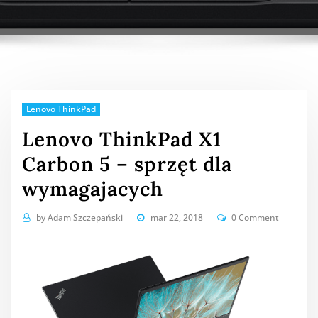
Lenovo ThinkPad
Lenovo ThinkPad X1
Carbon 5 – sprzęt dla
wymagajacych
by
Adam Szczepański
mar 22, 2018
0 Comment