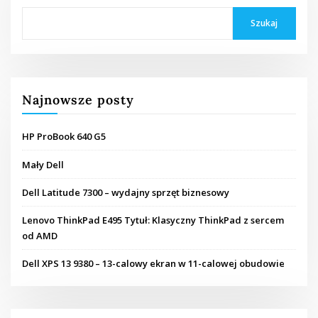
Szukaj
Najnowsze posty
HP ProBook 640 G5
Mały Dell
Dell Latitude 7300 – wydajny sprzęt biznesowy
Lenovo ThinkPad E495 Tytuł: Klasyczny ThinkPad z sercem
od AMD
Dell XPS 13 9380 – 13-calowy ekran w 11-calowej obudowie