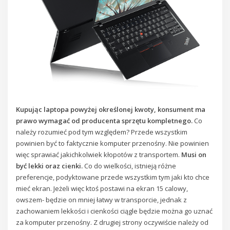
Kupując laptopa powyżej określonej kwoty, konsument ma
prawo wymagać od producenta sprzętu kompletnego.
Co
należy rozumieć pod tym względem? Przede wszystkim
powinien być to faktycznie komputer przenośny. Nie powinien
więc sprawiać jakichkolwiek kłopotów z transportem.
Musi on
być lekki oraz cienki.
Co do wielkości, istnieją różne
preferencje, podyktowane przede wszystkim tym jaki kto chce
mieć ekran. Jeżeli więc ktoś postawi na ekran 15 calowy,
owszem- będzie on mniej łatwy w transporcie, jednak z
zachowaniem lekkości i cienkości ciągle będzie można go uznać
za komputer przenośny. Z drugiej strony oczywiście należy od