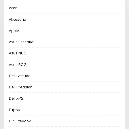
Acer
Akcesoria
Apple
Asus Essential
Asus NUC
Asus ROG
Dell Latitude
Dell Precision
Dell XPS
Fujitsu
HP EliteBook