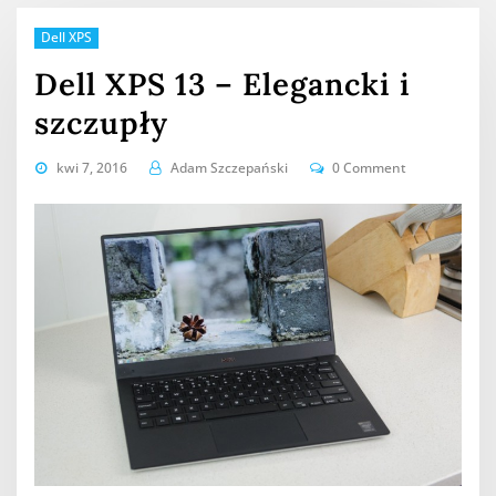
Dell XPS
Dell XPS 13 – Elegancki i
szczupły
kwi 7, 2016
Adam Szczepański
0 Comment