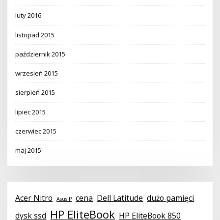
luty 2016
listopad 2015
październik 2015
wrzesień 2015
sierpień 2015
lipiec 2015
czerwiec 2015
maj 2015
Acer Nitro
cena
Dell Latitude
dużo pamięci
Asus P
HP EliteBook
dysk ssd
HP EliteBook 850