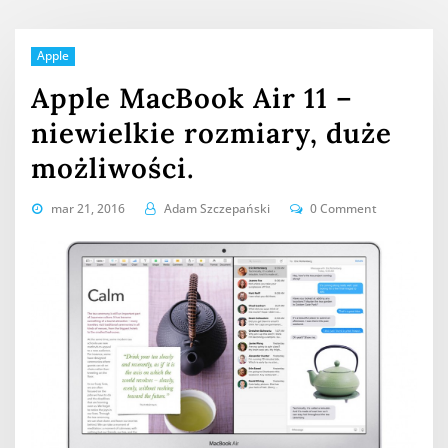
Apple
Apple MacBook Air 11 –
niewielkie rozmiary, duże
możliwości.
mar 21, 2016
Adam Szczepański
0 Comment