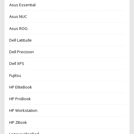
Asus Essential
Asus NUC
Asus ROG
Dell Latitude
Dell Precision
Dell XPS
Fujitsu
HP EliteBook
HP ProBook
HP Workstation
HP ZBook
Lenovo IdeaPad