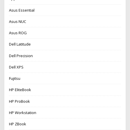
Asus Essential
Asus NUC
Asus ROG
Dell Latitude
Dell Precision
Dell XPS
Fujitsu
HP EliteBook
HP ProBook
HP Workstation
HP ZBook