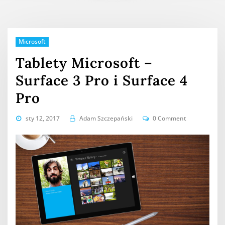
Microsoft
Tablety Microsoft –
Surface 3 Pro i Surface 4
Pro
sty 12, 2017
Adam Szczepański
0 Comment